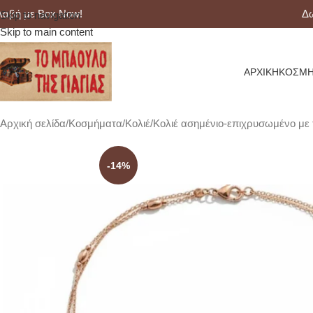
 με Box Now!
Δωρεά
Skip to navigation
Skip to main content
ΑΡΧΙΚΉ
ΚΟΣΜΉ
Αρχική σελίδα
Κοσμήματα
Κολιέ
Κολιέ ασημένιο-επιχρυσωμένο με 
-14%