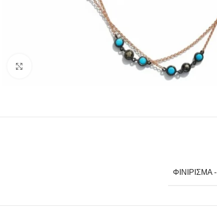
Click to enlarge
ΦΙΝΊΡΙΣΜΑ 