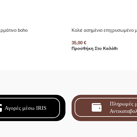
ερμάτινο boho
Κολιέ ασημένιο επιχρυσωμένο μ
35,00
€
Προσθήκη Στο Καλάθι
Πληρωμές 
Αγορές μέσω IRIS
Αντικαταβο