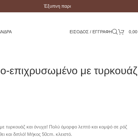
Έξυπνη παραλαβή με Box Now!
ΆΝΔΡΑ
ΕΙΣΟΔΟΣ / ΕΓΓΡΑΦΗ
0,0
ιο-επιχρυσωμένο με τυρκουάζ
με τυρκουάζ και όνυχα! Πολύ όμορφο λεπτό και κομψό σε ρόζ
ι και διπλό! Μήκος 50cm. κλειστό.