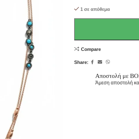
1 σε απόθεμα
Compare
Share:
Αποστολή με B
Άμεση αποστολή κα