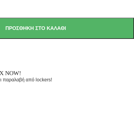
ΠΡΟΣΘΉΚΗ ΣΤΟ ΚΑΛΆΘΙ
OX NOW!
ι παραλαβή από lockers!