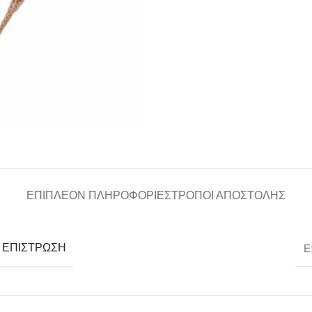
ΕΠΙΠΛΈΟΝ ΠΛΗΡΟΦΟΡΊΕΣ
ΤΡΌΠΟΙ ΑΠΟΣΤΟΛΉΣ
- ΕΠΊΣΤΡΩΣΗ
Ε