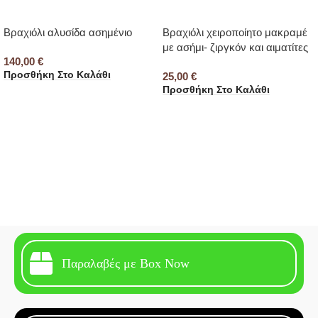
Βραχιόλι αλυσίδα ασημένιο
Βραχιόλι χειροποίητο μακραμέ
με ασήμι- ζιργκόν και αιματίτες
140,00
€
Προσθήκη Στο Καλάθι
25,00
€
Προσθήκη Στο Καλάθι
Παραλαβές με Box Now