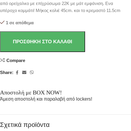
από ορείχαλκο με επίχρύσωμα 22Κ με μάτ εμφάνιση. Ενα
υπέροχο κομμάτι! Μήκος κολιέ 45cm. και το κρεμαστό 11.5cm
1 σε απόθεμα
ΠΡΟΣΘΉΚΗ ΣΤΟ ΚΑΛΆΘΙ
Compare
Share:
Αποστολή με BOX NOW!
Άμεση αποστολή και παραλαβή από lockers!
Σχετικά προϊόντα