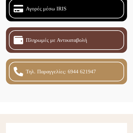
Αγορές μέσω IRIS
Πληρωμές με Αντικαταβολή
Τηλ. Παραγγελίες: 6944 621947