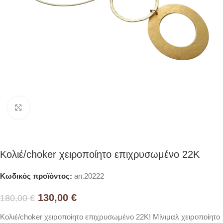
Click to enlarge
Κολιέ/choker χειροποίητο επιχρυσωμένο 22Κ
Κωδικός προϊόντος:
an.20222
130,00
€
180,00
€
Κολιέ/choker χειροποίητο επιχρυσωμένο 22Κ! Μίνιμαλ χειροποίητο