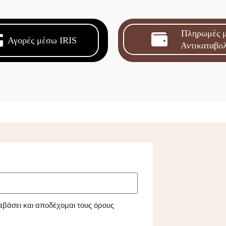
Πληρωμές 
Αγορές μέσω IRIS
Αντικαταβο
αβάσει και αποδέχομαι τους όρους