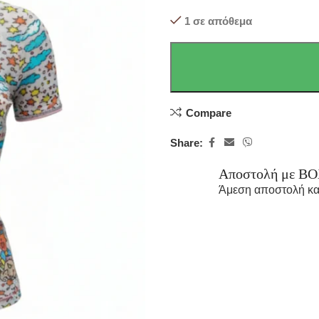
1 σε απόθεμα
Compare
Share:
Αποστολή με B
Άμεση αποστολή κα