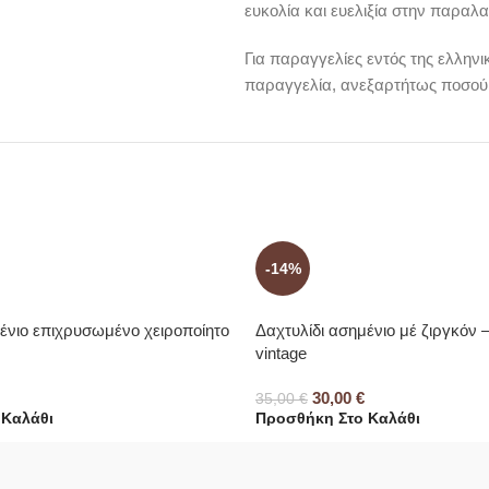
ευκολία και ευελιξία στην παραλα
Για παραγγελίες εντός της ελλην
παραγγελία, ανεξαρτήτως ποσού
-14%
ένιο επιχρυσωμένο χειροποίητο
Δαχτυλίδι ασημένιο μέ ζιργκόν 
vintage
30,00
€
35,00
€
 Καλάθι
Προσθήκη Στο Καλάθι