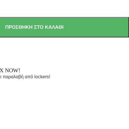
ΠΡΟΣΘΉΚΗ ΣΤΟ ΚΑΛΆΘΙ
OX NOW!
ι παραλαβή από lockers!