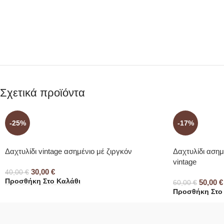
Σχετικά προϊόντα
-25%
-17%
Δαχτυλίδι vintage ασημένιο μέ ζιργκόν
Δαχτυλίδι ασημ
vintage
30,00
€
40,00
€
Προσθήκη Στο Καλάθι
50,00
€
60,00
€
Προσθήκη Στο