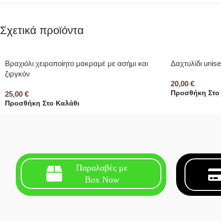
Σχετικά προϊόντα
Βραχιόλι χειροποίητο μακραμέ με ασήμι και
Δαχτυλίδι unis
ζιργκόν
20,00
€
Προσθήκη Στο
25,00
€
Προσθήκη Στο Καλάθι
Παραλαβές με
Box Now