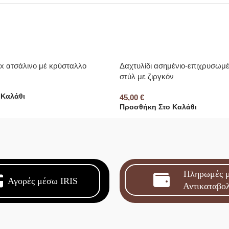
ex ατσάλινο μέ κρύσταλλο
Δαχτυλίδι ασημένιο-επιχρυσωμέ
στύλ με ζιργκόν
 Καλάθι
45,00
€
Προσθήκη Στο Καλάθι
Πληρωμές 
Αγορές μέσω IRIS
Αντικαταβο