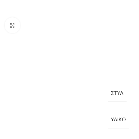
Click to enlarge
ΣΤΥΛ
ΥΛΙΚΌ