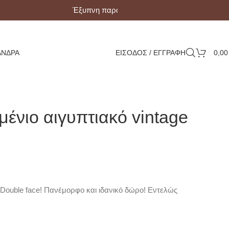
Έξυπνη παραλαβή με Box Now!
ΆΝΔΡΑ
ΕΙΣΟΔΟΣ / ΕΓΓΡΑΦΗ
0,0
ένιο αιγυπτιακό vintage
 Double face! Πανέμορφο και ιδανικό δώρο! Εντελώς