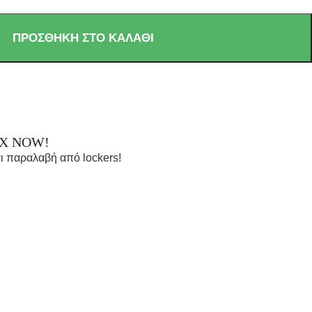
ΠΡΟΣΘΉΚΗ ΣΤΟ ΚΑΛΆΘΙ
OX NOW!
ι παραλαβή από lockers!