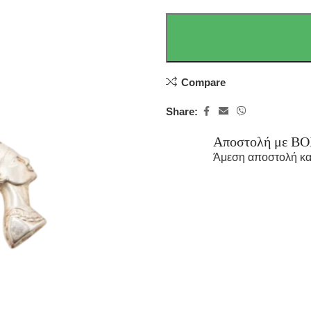
Compare
Share:
Αποστολή με B
Άμεση αποστολή κα