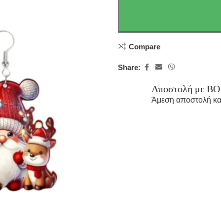
Compare
Share:
Αποστολή με B
Άμεση αποστολή κα