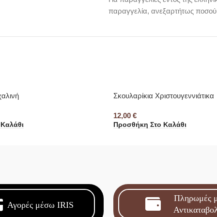
παραγγελία, ανεξαρτήτως ποσού
αλινή
Σκουλαρίκια Χριστουγεννιάτικα
12,00
€
 Καλάθι
Προσθήκη Στο Καλάθι
Πληρωμές 
Αγορές μέσω IRIS
Αντικαταβο