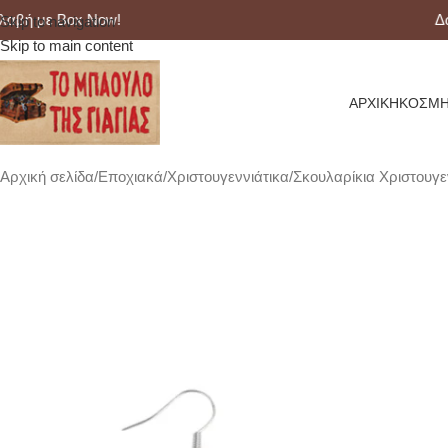
ή με Box Now!
Δωρε
Skip to navigation
Skip to main content
ΑΡΧΙΚΉ
ΚΟΣΜΉ
Αρχική σελίδα
Εποχιακά
Χριστουγεννιάτικα
Σκουλαρίκια Χριστουγε