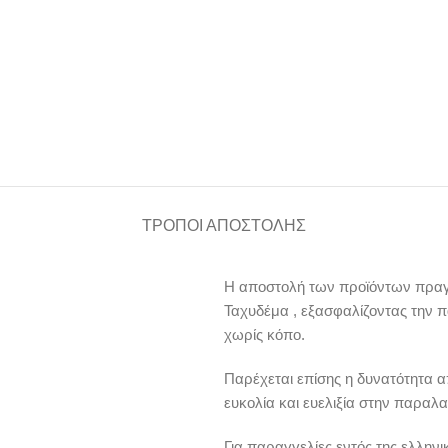
ΤΡΌΠΟΙ ΑΠΟΣΤΟΛΉΣ
Η αποστολή των προϊόντων πραγμ
Ταχυδέμα , εξασφαλίζοντας την 
χωρίς κόπο.
Παρέχεται επίσης η δυνατότητα 
ευκολία και ευελιξία στην παραλα
Για παραγγελίες εντός της ελλην