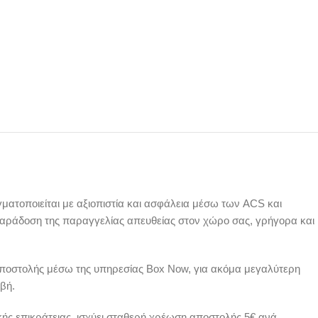
ατοποιείται με αξιοπιστία και ασφάλεια μέσω των ACS και
παράδοση της παραγγελίας απευθείας στον χώρο σας, γρήγορα και
αποστολής μέσω της υπηρεσίας Box Now, για ακόμα μεγαλύτερη
βή.
ικής επικράτειας, ισχύει σταθερή χρέωση αποστολής 5€ ανά