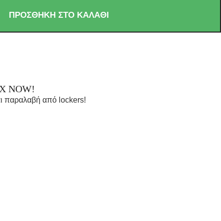
ΠΡΟΣΘΉΚΗ ΣΤΟ ΚΑΛΆΘΙ
OX NOW!
ι παραλαβή από lockers!