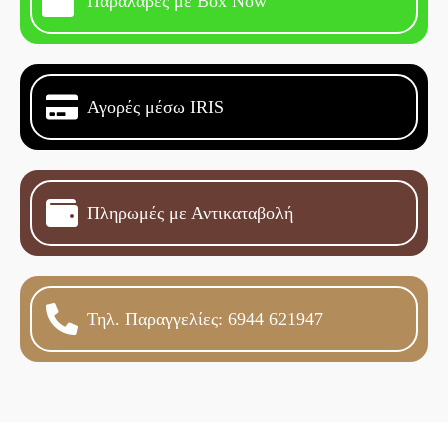
Παραλαβές με Box Now
Αγορές μέσω IRIS
Πληρωμές με Αντικαταβολή
Τηλ. Παραγγελίες: 6944 621947