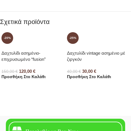
Σχετικά προϊόντα
-20%
-25%
Δαχτυλίδι ασημένιο-
Δαχτυλίδι vintage ασημένιο μέ
επιχρυσωμένο “fusion”
ζιργκόν
120,00
€
30,00
€
150,00
€
40,00
€
Προσθήκη Στο Καλάθι
Προσθήκη Στο Καλάθι