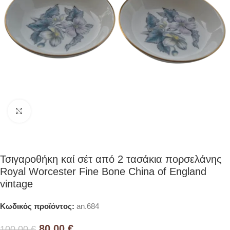
Click to enlarge
Τσιγαροθήκη καί σέτ από 2 τασάκια πορσελάνης
Royal Worcester Fine Bone China of England
vintage
Κωδικός προϊόντος:
an.684
80,00
€
100,00
€