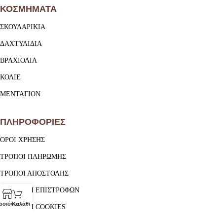
ΚΟΣΜΗΜΑΤΑ
ΣΚΟΥΛΑΡΙΚΙΑ
ΔΑΧΤΥΛΙΔΙΑ
ΒΡΑΧΙΟΛΙΑ
ΚΟΛΙΕ
ΜΕΝΤΑΓΙΟΝ
ΠΛΗΡΟΦΟΡΙΕΣ
ΟΡΟΙ ΧΡΗΣΗΣ
ΤΡΟΠΟΙ ΠΛΗΡΩΜΗΣ
ΤΡΟΠΟΙ ΑΠΟΣΤΟΛΗΣ
ΠΟΛΙΤΙΚΗ ΕΠΙΣΤΡΟΦΩΝ
ροϊόντα
Καλάθι
ΠΟΛΙΤΙΚΗ COOKIES