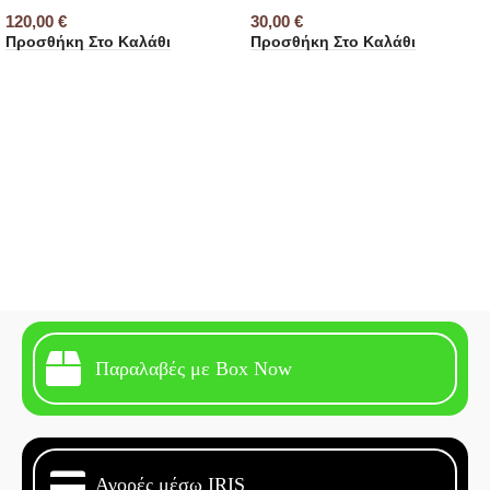
120,00
€
30,00
€
Προσθήκη Στο Καλάθι
Προσθήκη Στο Καλάθι
Παραλαβές με Box Now
Αγορές μέσω IRIS