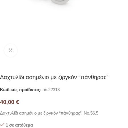
Click to enlarge
Δαχτυλίδι ασημένιο με ζιργκόν “πάνθηρας”
Κωδικός προϊόντος:
an.22313
40,00
€
Δαχτυλίδι ασημένιο με ζιργκόν “πάνθηρας”! Νο.56.5
1 σε απόθεμα