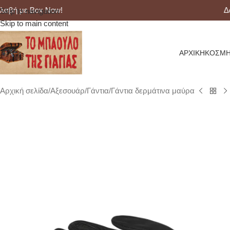
ή με Box Now!
Δωρε
Skip to navigation
Skip to main content
ΑΡΧΙΚΉ
ΚΟΣΜΉ
Αρχική σελίδα
Αξεσουάρ
Γάντια
Γάντια δερμάτινα μαύρα