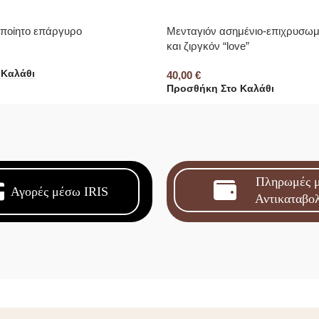
οποίητο επάργυρο
Μενταγιόν ασημένιο-επιχρυσωμ
και ζιργκόν “love”
 Καλάθι
40,00
€
Προσθήκη Στο Καλάθι
Πληρωμές 
Αγορές μέσω IRIS
Αντικαταβο