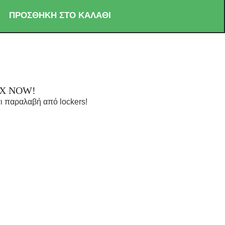
ΠΡΟΣΘΉΚΗ ΣΤΟ ΚΑΛΆΘΙ
OX NOW!
ι παραλαβή από lockers!