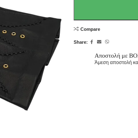
Compare
Share:
Αποστολή με B
Άμεση αποστολή κα