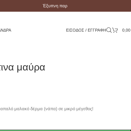
Έξυπνη παραλαβή με Box Now!
ΆΝΔΡΑ
ΕΙΣΟΔΟΣ / ΕΓΓΡΑΦΗ
0,0
τινα μαύρα
 απαλό μαλακό δέρμα (νάπα) σε μικρό μέγεθος!