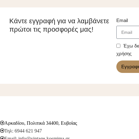
Κάντε εγγραφή για να λαμβάνετε
Email
πρώτοι τις προσφορές μας!
Έχω δι
χρήσης
Εγγραφ
Αρκαδίου, Πολιτικά 34400, Ευβοίας
Τηλ: 6944 621 947
Email: info@vintage-kosmima.gr