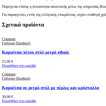
Παρέχεται επίσης η δυνατότητα αποστολής μέσω της υπηρεσίας Box
Για παραγγελίες εντός της ελληνικής επικράτειας, ισχύει σταθερή 
Σχετικά προϊόντα
Compare
Γρήγορη Προβολή
Καρφίτσα πέτου στύλ ρετρό ethnic
15,00
€
Προσθήκη στο καλάθι
Compare
Γρήγορη Προβολή
Καρφίτσα σε ρετρό στύλ με πέρλες και κρύσταλλα
30,00
€
Προσθήκη στο καλάθι