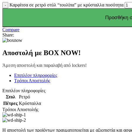
Καρφίτσα σε ρετρό στύλ “τουλίπα” με κρύσταλλα ποσότητα
Προσθήκη σ
Compare
Share:
Αποστολή με BOX NOW!
Άμεση αποστολή και παραλαβή από lockers!
Επιπλέον πληροφορίες
Τρόποι Αποστολής
Επιπλέον πληροφορίες
Στυλ
Ρετρό
Πέτρες
Κρύσταλλα
Τρόποι Αποστολής
Η αποστολή των προϊόντων πραγματοποιείται με αξιοπιστία και ασφ