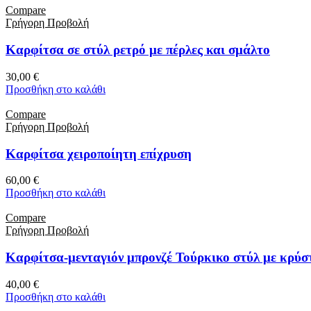
Compare
Γρήγορη Προβολή
Καρφίτσα σε στύλ ρετρό με πέρλες και σμάλτο
30,00
€
Προσθήκη στο καλάθι
Compare
Γρήγορη Προβολή
Καρφίτσα χειροποίητη επίχρυση
60,00
€
Προσθήκη στο καλάθι
Compare
Γρήγορη Προβολή
Καρφίτσα-μενταγιόν μπρονζέ Τούρκικο στύλ με κρύσ
40,00
€
Προσθήκη στο καλάθι