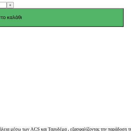
το καλάθι
άλεια μέσω των ACS και Ταχυδέμα , εξασφαλίζοντας την παράδοση τη