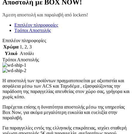
Αποστολή με BOX NOW!
Άμεση αποστολή και παραλαβή από lockers!
Επιπλέον πληροφορίες
Τρόποι Αποστολής
Επιπλέον πληροφορίες
Χρώμα
1
,
2
,
3
Υλικό
Ατσάλι
Τρόποι Αποστολής
Η αποστολή των προϊόντων πραγματοποιείται με αξιοπιστία και
ασφάλεια μέσω των ACS και Ταχυδέμα , εξασφαλίζοντας την
παράδοση της παραγγελίας απευθείας στον χώρο σας, γρήγορα και
χωρίς κόπο.
Παρέχεται επίσης η δυνατότητα αποστολής μέσω της υπηρεσίας
Box Now, για ακόμα μεγαλύτερη ευκολία και ευελιξία στην
παραλαβή.
Για παραγγελίες εντός της ελληνικής επικράτειας, ισχύει σταθερή
χρέωση αποστολής 5€ ανά παραγγελία, ανεξαρτήτως ποσού.