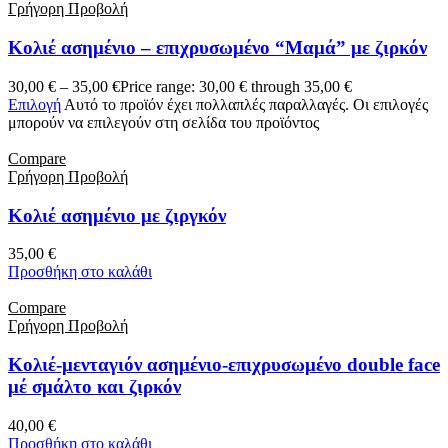
Γρήγορη Προβολή
Κολιέ ασημένιο – επιχρυσωμένο “Μαμά” με ζιρκόν
30,00
€
–
35,00
€
Price range: 30,00 € through 35,00 €
Επιλογή
Αυτό το προϊόν έχει πολλαπλές παραλλαγές. Οι επιλογές
μπορούν να επιλεγούν στη σελίδα του προϊόντος
Compare
Γρήγορη Προβολή
Κολιέ ασημένιο με ζιργκόν
35,00
€
Προσθήκη στο καλάθι
Compare
Γρήγορη Προβολή
Κολιέ-μενταγιόν ασημένιο-επιχρυσωμένο double face
μέ σμάλτο και ζιρκόν
40,00
€
Προσθήκη στο καλάθι