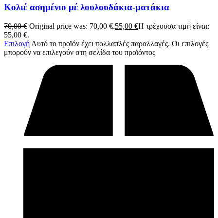
Κολιέ ασημένιο μέ λουλουδάκια-ματάκια
70,00
€
Original price was: 70,00 €.
55,00
€
Η τρέχουσα τιμή είναι:
55,00 €.
Επιλογή
Αυτό το προϊόν έχει πολλαπλές παραλλαγές. Οι επιλογές
μπορούν να επιλεγούν στη σελίδα του προϊόντος