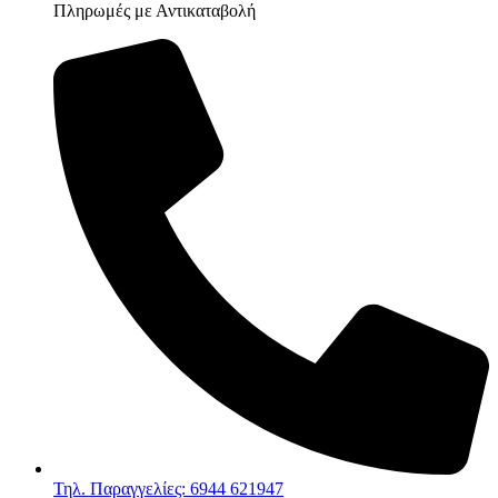
Πληρωμές με Αντικαταβολή
Τηλ. Παραγγελίες: 6944 621947