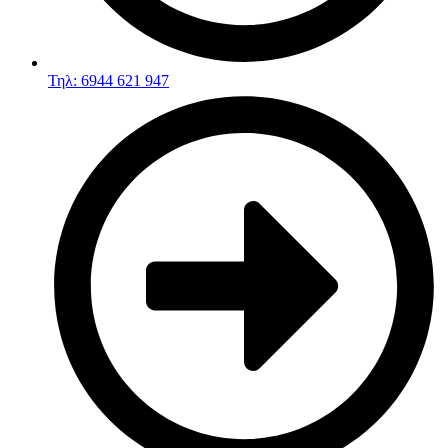
Τηλ: 6944 621 947