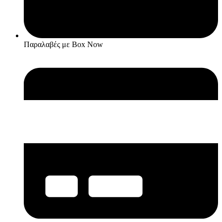
Παραλαβές με Box Now