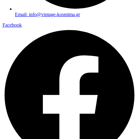
Email: info@vintage-kosmima.gr
Facebook