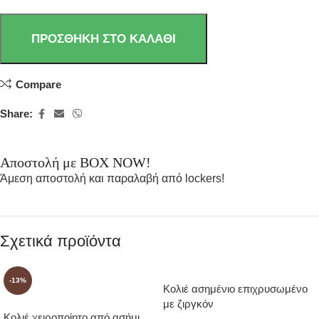
ΠΡΟΣΘΉΚΗ ΣΤΟ ΚΑΛΆΘΙ
Compare
Share:
Αποστολή με BOX NOW!
Άμεση αποστολή και παραλαβή από lockers!
Σχετικά προϊόντα
-13%
Κολιέ ασημένιο επιχρυσωμένο
με ζιργκόν
Κολιέ χειροποίητο από ασήμι