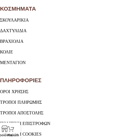
ΚΟΣΜΗΜΑΤΑ
ΣΚΟΥΛΑΡΙΚΙΑ
ΔΑΧΤΥΛΙΔΙΑ
ΒΡΑΧΙΟΛΙΑ
ΚΟΛΙΕ
ΜΕΝΤΑΓΙΟΝ
ΠΛΗΡΟΦΟΡΙΕΣ
ΟΡΟΙ ΧΡΗΣΗΣ
ΤΡΟΠΟΙ ΠΛΗΡΩΜΗΣ
ΤΡΟΠΟΙ ΑΠΟΣΤΟΛΗΣ
ΠΟΛΙΤΙΚΗ ΕΠΙΣΤΡΟΦΩΝ
ΠΟΛΙΤΙΚΗ COOKIES
ροϊόντα
Καλάθι