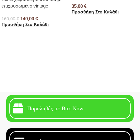
επιχρυσωμένο vintage
35,00
€
Προσθήκη Στο Καλάθι
140,00
€
160,00
€
Προσθήκη Στο Καλάθι
Παραλαβές με Box Now