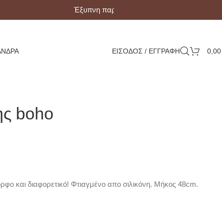
Έξυπνη παραλαβή με Box Now!
ΆΝΔΡΑ
ΕΙΣΟΔΟΣ / ΕΓΓΡΑΦΗ
0,0
ης boho
ορφο και διαφορετικό! Φτιαγμένο απο σιλικόνη. Μήκος 48cm.