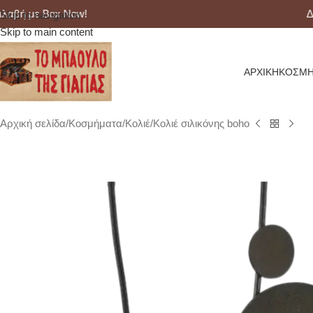
 με Box Now!
Δωρε
Skip to navigation
Skip to main content
ΑΡΧΙΚΉ
ΚΟΣΜΉ
Αρχική σελίδα
Κοσμήματα
Κολιέ
Κολιέ σιλικόνης boho