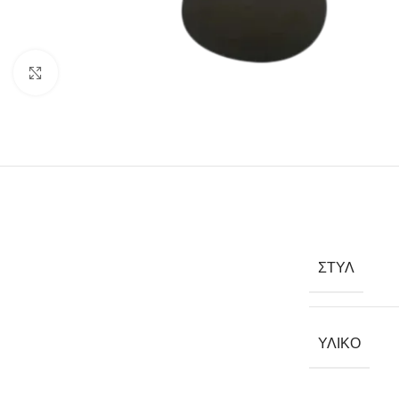
Click to enlarge
ΣΤΥΛ
ΥΛΙΚΌ