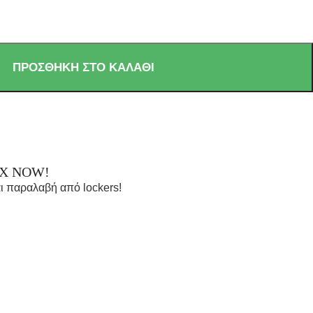
ΠΡΟΣΘΉΚΗ ΣΤΟ ΚΑΛΆΘΙ
OX NOW!
ι παραλαβή από lockers!