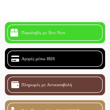
Παραλαβές με Box Now
Αγορές μέσω IRIS
Πληρωμές με Αντικαταβολή