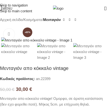
Skip to navigation
MENU
Skip to main content
Αρχική σελίδα
Κοσμήματα
Μενταγιόν
-40%
Click to enlarge
Μενταγιόν απο κόκκαλο vintage
Κωδικός προϊόντος:
an.22399
30,00
€
50,00
€
Μενταγιόν απο κόκκαλο vintage! Ομορφο, σε άριστη κατάσταση
(δεν εχει φορεθει ποτέ). Μήκος 5cm. με επίχρυση θηλιά.