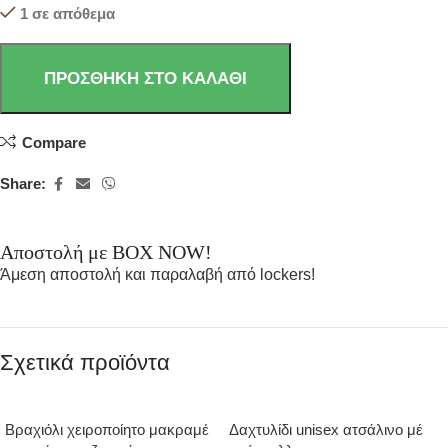
1 σε απόθεμα
ΠΡΟΣΘΉΚΗ ΣΤΟ ΚΑΛΆΘΙ
Compare
Share:
Αποστολή με BOX NOW!
Άμεση αποστολή και παραλαβή από lockers!
Σχετικά προϊόντα
Βραχιόλι χειροποίητο μακραμέ
Δαχτυλίδι unisex ατσάλινο μέ