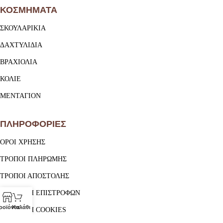
ΚΟΣΜΗΜΑΤΑ
ΣΚΟΥΛΑΡΙΚΙΑ
ΔΑΧΤΥΛΙΔΙΑ
ΒΡΑΧΙΟΛΙΑ
ΚΟΛΙΕ
ΜΕΝΤΑΓΙΟΝ
ΠΛΗΡΟΦΟΡΙΕΣ
ΟΡΟΙ ΧΡΗΣΗΣ
ΤΡΟΠΟΙ ΠΛΗΡΩΜΗΣ
ΤΡΟΠΟΙ ΑΠΟΣΤΟΛΗΣ
ΠΟΛΙΤΙΚΗ ΕΠΙΣΤΡΟΦΩΝ
ροϊόντα
Καλάθι
ΠΟΛΙΤΙΚΗ COOKIES