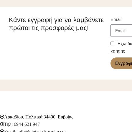
Κάντε εγγραφή για να λαμβάνετε
Email
πρώτοι τις προσφορές μας!
Έχω δι
χρήσης
Εγγραφ
Αρκαδίου, Πολιτικά 34400, Ευβοίας
Τηλ: 6944 621 947
Email: info@vintage-kosmima.gr