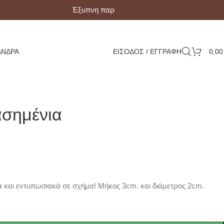
Έξυπνη παραλαβή με Box Now!
ΆΝΔΡΑ
ΕΙΣΟΔΟΣ / ΕΓΓΡΑΦΗ
0,0
ασημένια
 και εντυπωσιακά σε σχήμα! Μήκος 3cm. και διάμετρος 2cm.