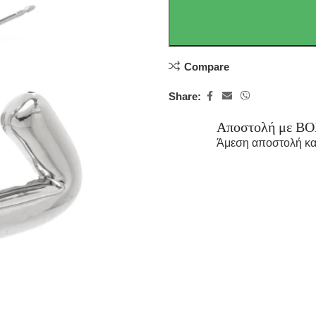
Compare
Share:
Αποστολή με B
Άμεση αποστολή κα