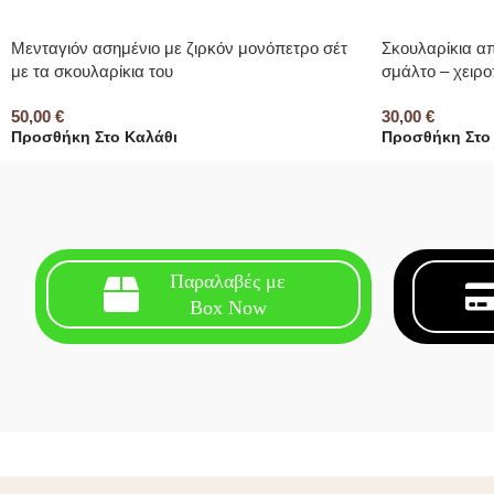
Μενταγιόν ασημένιο με ζιρκόν μονόπετρο σέτ
Σκουλαρίκια α
με τα σκουλαρίκια του
σμάλτο – χειρο
50,00
€
30,00
€
Προσθήκη Στο Καλάθι
Προσθήκη Στο
Παραλαβές με
Box Now