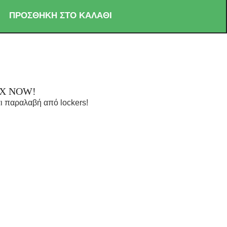
ΠΡΟΣΘΉΚΗ ΣΤΟ ΚΑΛΆΘΙ
OX NOW!
ι παραλαβή από lockers!