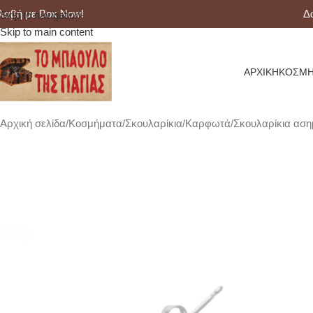
 με Box Now!
Δωρεά
Skip to navigation
Skip to main content
ΑΡΧΙΚΉ
ΚΟΣΜΉ
Αρχική σελίδα
Κοσμήματα
Σκουλαρίκια
Καρφωτά
Σκουλαρίκια αση