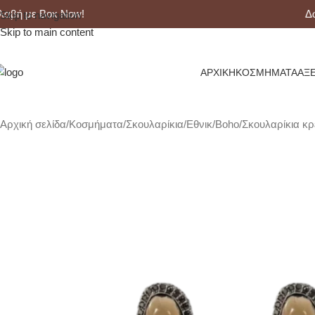
 με Box Now!
Δωρεά
Skip to navigation
Skip to main content
ΑΡΧΙΚΉ
ΚΟΣΜΉΜΑΤΑ
ΑΞ
Αρχική σελίδα
Κοσμήματα
Σκουλαρίκια
Εθνικ/Boho
Σκουλαρίκια κ