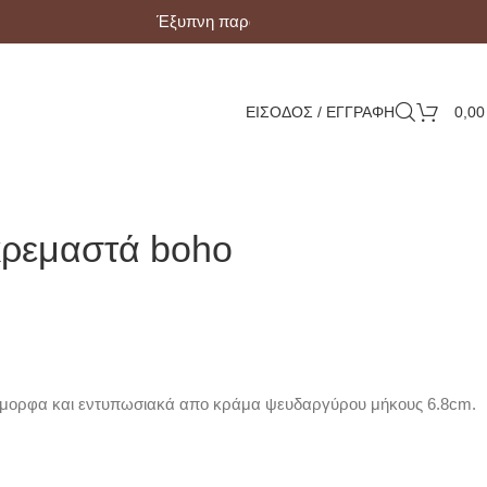
Έξυπνη παραλαβή με Box Now!
ΕΙΣΟΔΟΣ / ΕΓΓΡΑΦΗ
0,0
κρεμαστά boho
Ομορφα και εντυπωσιακά απο κράμα ψευδαργύρου μήκους 6.8cm.