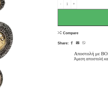
Compare
Share:
Αποστολή με B
Άμεση αποστολή κα