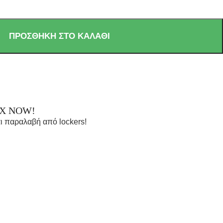
ΠΡΟΣΘΉΚΗ ΣΤΟ ΚΑΛΆΘΙ
OX NOW!
ι παραλαβή από lockers!