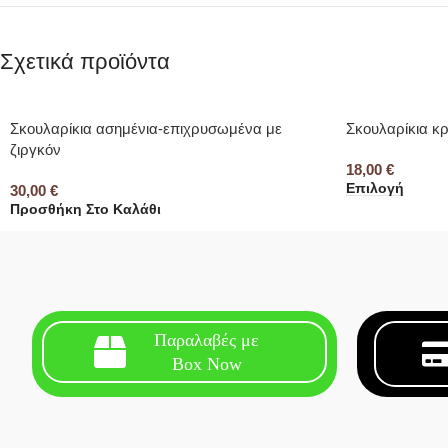
Σχετικά προϊόντα
Σκουλαρίκια ασημένια-επιχρυσωμένα με
Σκουλαρίκια κ
ζιργκόν
18,00
€
Επιλογή
30,00
€
Προσθήκη Στο Καλάθι
Παραλαβές με
Box Now