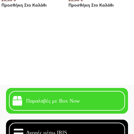
Προσθήκη Στο Καλάθι
Προσθήκη Στο Καλάθι
Παραλαβές με Box Now
Αγορές μέσω IRIS