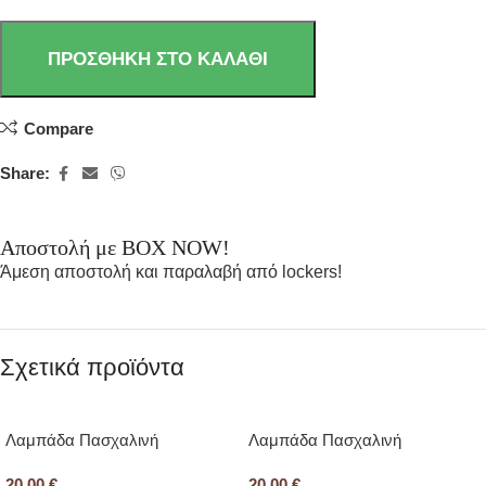
ΠΡΟΣΘΉΚΗ ΣΤΟ ΚΑΛΆΘΙ
Compare
Share:
Αποστολή με BOX NOW!
Άμεση αποστολή και παραλαβή από lockers!
Σχετικά προϊόντα
Λαμπάδα Πασχαλινή
Λαμπάδα Πασχαλινή
20,00
€
20,00
€