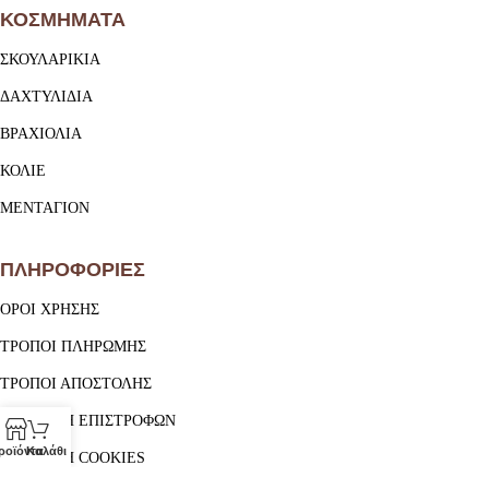
ΚΟΣΜΗΜΑΤΑ
ΣΚΟΥΛΑΡΙΚΙΑ
ΔΑΧΤΥΛΙΔΙΑ
ΒΡΑΧΙΟΛΙΑ
ΚΟΛΙΕ
ΜΕΝΤΑΓΙΟΝ
ΠΛΗΡΟΦΟΡΙΕΣ
ΟΡΟΙ ΧΡΗΣΗΣ
ΤΡΟΠΟΙ ΠΛΗΡΩΜΗΣ
ΤΡΟΠΟΙ ΑΠΟΣΤΟΛΗΣ
ΠΟΛΙΤΙΚΗ ΕΠΙΣΤΡΟΦΩΝ
ροϊόντα
Καλάθι
ΠΟΛΙΤΙΚΗ COOKIES