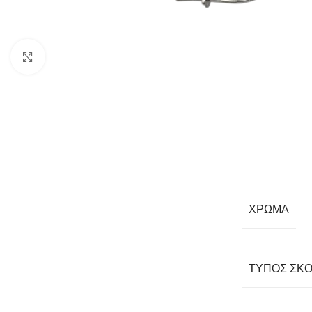
Click to enlarge
ΧΡΏΜΑ
ΤΎΠΟΣ ΣΚΟ