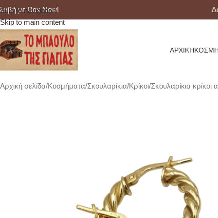
 με Box Now!
Δωρεά
Skip to navigation
Skip to main content
ΑΡΧΙΚΉ
ΚΟΣΜΉ
Αρχική σελίδα
Κοσμήματα
Σκουλαρίκια
Κρίκοι
Σκουλαρίκια κρίκοι 