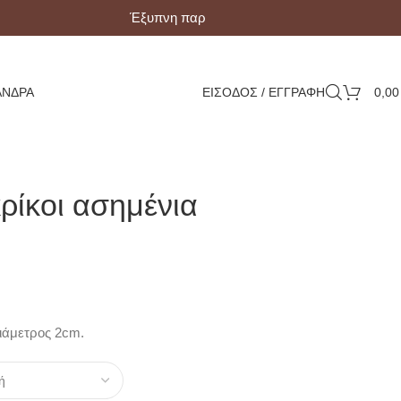
Έξυπνη παραλαβή με Box Now!
ΆΝΔΡΑ
ΕΙΣΟΔΟΣ / ΕΓΓΡΑΦΗ
0,0
ρίκοι ασημένια
Διάμετρος 2cm.