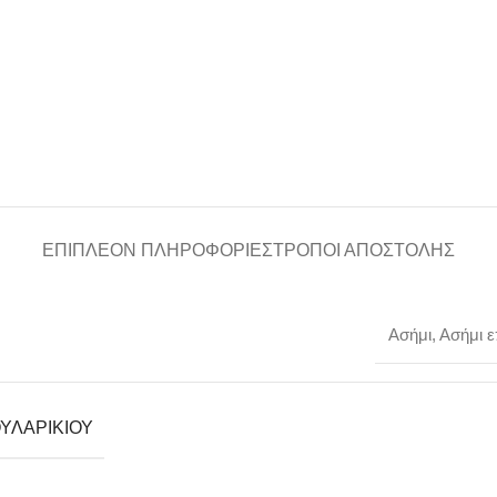
ΕΠΙΠΛΈΟΝ ΠΛΗΡΟΦΟΡΊΕΣ
ΤΡΌΠΟΙ ΑΠΟΣΤΟΛΉΣ
Ασήμι
,
Ασήμι 
ΥΛΑΡΙΚΙΟΎ