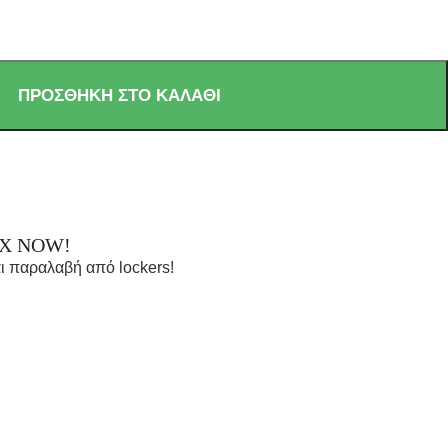
ΠΡΟΣΘΉΚΗ ΣΤΟ ΚΑΛΆΘΙ
OX NOW!
ι παραλαβή από lockers!