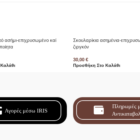
πό ασήμι-επιχρυσωμένο καί
Σκουλαρίκια ασημένια-επιχρυσ
ποίητα
ζιργκόν
30,00
€
 Καλάθι
Προσθήκη Στο Καλάθι
Πληρωμές 
Αγορές μέσω IRIS
Αντικαταβο