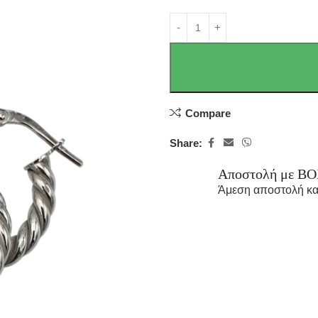
Compare
Share:
Αποστολή με B
Άμεση αποστολή κα