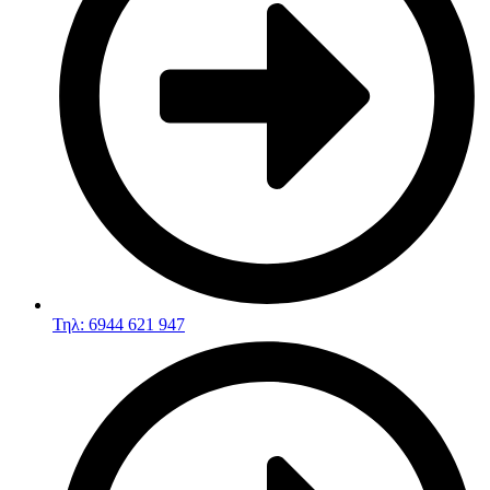
Τηλ: 6944 621 947