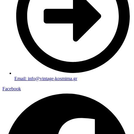
Email: info@vintage-kosmima.gr
Facebook