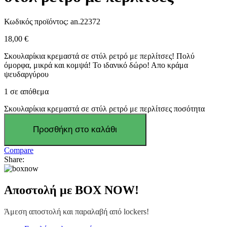
Κωδικός προϊόντος:
an.22372
18,00
€
Σκουλαρίκια κρεμαστά σε στύλ ρετρό με περλίτσες! Πολύ
όμορφα, μικρά και κομψά! Το ιδανικό δώρο! Απο κράμα
ψευδαργύρου
1 σε απόθεμα
Σκουλαρίκια κρεμαστά σε στύλ ρετρό με περλίτσες ποσότητα
Προσθήκη στο καλάθι
Compare
Share:
Αποστολή με BOX NOW!
Άμεση αποστολή και παραλαβή από lockers!