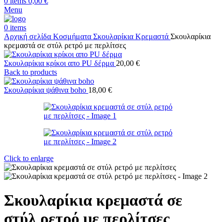
0
items
0,00
€
Menu
0
items
Αρχική σελίδα
Κοσμήματα
Σκουλαρίκια
Κρεμαστά
Σκουλαρίκια
κρεμαστά σε στύλ ρετρό με περλίτσες
Σκουλαρίκια κρίκοι απο PU δέρμα
20,00
€
Back to products
Σκουλαρίκια ψάθινα boho
18,00
€
Click to enlarge
Σκουλαρίκια κρεμαστά σε
στύλ ρετρό με περλίτσες