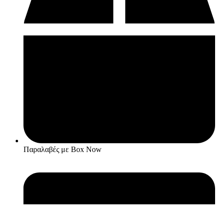
Παραλαβές με Box Now