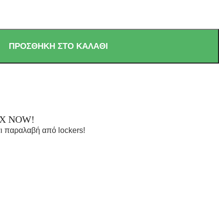
ΠΡΟΣΘΉΚΗ ΣΤΟ ΚΑΛΆΘΙ
OX NOW!
ι παραλαβή από lockers!