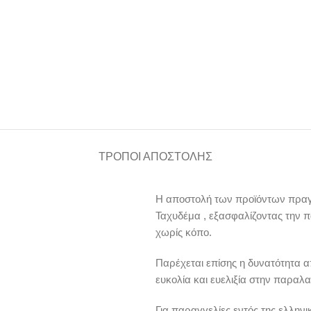
ΤΡΌΠΟΙ ΑΠΟΣΤΟΛΉΣ
Η αποστολή των προϊόντων πραγμ
Ταχυδέμα , εξασφαλίζοντας την 
χωρίς κόπο.
Παρέχεται επίσης η δυνατότητα 
ευκολία και ευελιξία στην παραλα
Για παραγγελίες εντός της ελλην