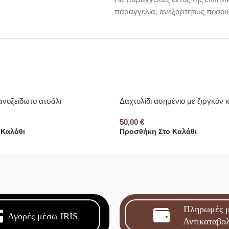
παραγγελία, ανεξαρτήτως ποσού
ανοξείδωτο ατσάλι
Δαχτυλίδι ασημένιο με ζιργκόν 
50,00
€
 Καλάθι
Προσθήκη Στο Καλάθι
Πληρωμές 
Αγορές μέσω IRIS
Αντικαταβο