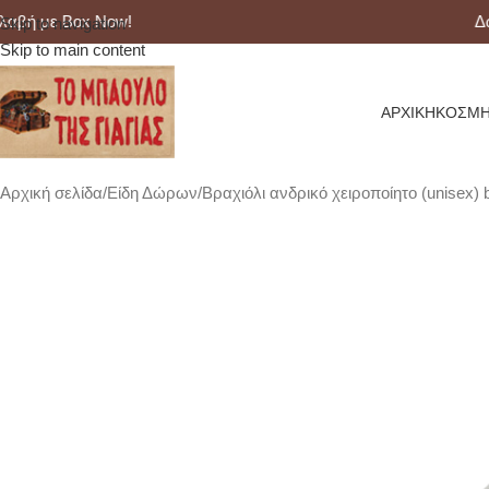
 με Box Now!
Δωρεά
Skip to navigation
Skip to main content
ΑΡΧΙΚΉ
ΚΟΣΜΉ
Αρχική σελίδα
Είδη Δώρων
Βραχιόλι ανδρικό χειροποίητο (unisex)