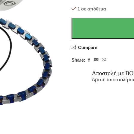
1 σε απόθεμα
Compare
Share:
Αποστολή με B
Άμεση αποστολή κα