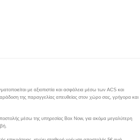
ατοποιείται με αξιοπιστία και ασφάλεια μέσω των ACS και
παράδοση της παραγγελίας απευθείας στον χώρο σας, γρήγορα και
αποστολής μέσω της υπηρεσίας Box Now, για ακόμα μεγαλύτερη
βή.
ικής επικράτειας, ισχύει σταθερή χρέωση αποστολής 5€ ανά