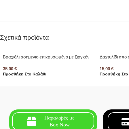
Σχετικά προϊόντα
Βραχιόλι ασημένιο-επιχρυσωμένο με ζιργκόν
Δαχτυλίδι απο 
35,00
€
15,00
€
Προσθήκη Στο Καλάθι
Προσθήκη Στο
Παραλαβές με
Box Now