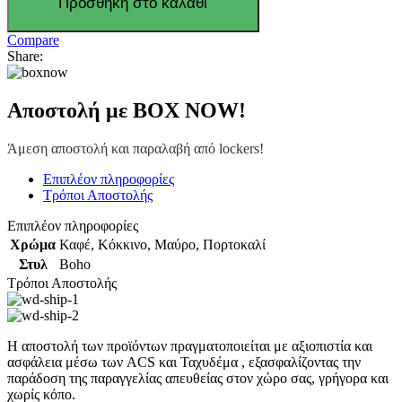
Προσθήκη στο καλάθι
Compare
Share:
Αποστολή με BOX NOW!
Άμεση αποστολή και παραλαβή από lockers!
Επιπλέον πληροφορίες
Τρόποι Αποστολής
Επιπλέον πληροφορίες
Χρώμα
Καφέ
,
Κόκκινο
,
Μαύρο
,
Πορτοκαλί
Στυλ
Boho
Τρόποι Αποστολής
Η αποστολή των προϊόντων πραγματοποιείται με αξιοπιστία και
ασφάλεια μέσω των ACS και Ταχυδέμα , εξασφαλίζοντας την
παράδοση της παραγγελίας απευθείας στον χώρο σας, γρήγορα και
χωρίς κόπο.