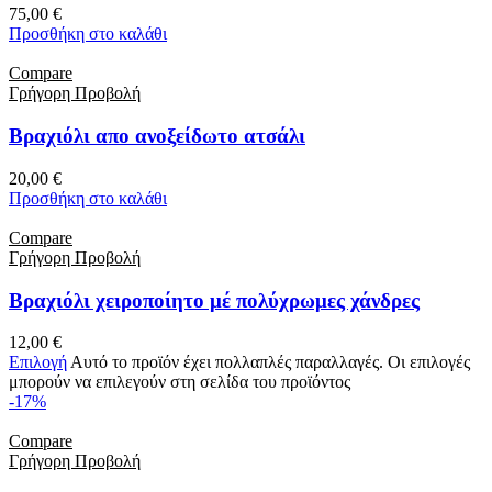
75,00
€
Προσθήκη στο καλάθι
Compare
Γρήγορη Προβολή
Βραχιόλι απο ανοξείδωτο ατσάλι
20,00
€
Προσθήκη στο καλάθι
Compare
Γρήγορη Προβολή
Βραχιόλι χειροποίητο μέ πολύχρωμες χάνδρες
12,00
€
Επιλογή
Αυτό το προϊόν έχει πολλαπλές παραλλαγές. Οι επιλογές
μπορούν να επιλεγούν στη σελίδα του προϊόντος
-17%
Compare
Γρήγορη Προβολή