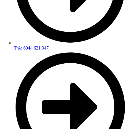
Τηλ: 6944 621 947