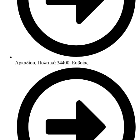
Αρκαδίου, Πολιτικά 34400, Ευβοίας