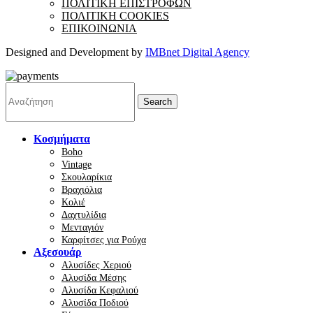
ΠΟΛΙΤΙΚΗ ΕΠΙΣΤΡΟΦΩΝ
ΠΟΛΙΤΙΚΗ COOKIES
ΕΠΙΚΟΙΝΩΝΙΑ
Designed and Development by
IMBnet Digital Agency
Search
Κοσμήματα
Boho
Vintage
Σκουλαρίκια
Βραχιόλια
Κολιέ
Δαχτυλίδια
Μενταγιόν
Καρφίτσες για Ρούχα
Αξεσουάρ
Αλυσίδες Χεριού
Αλυσίδα Μέσης
Αλυσίδα Κεφαλιού
Αλυσίδα Ποδιού