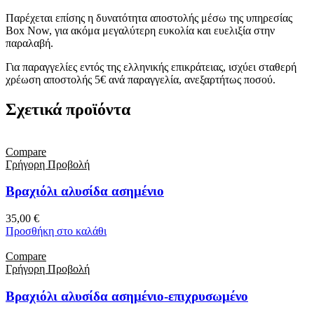
Παρέχεται επίσης η δυνατότητα αποστολής μέσω της υπηρεσίας
Box Now, για ακόμα μεγαλύτερη ευκολία και ευελιξία στην
παραλαβή.
Για παραγγελίες εντός της ελληνικής επικράτειας, ισχύει σταθερή
χρέωση αποστολής 5€ ανά παραγγελία, ανεξαρτήτως ποσού.
Σχετικά προϊόντα
Compare
Γρήγορη Προβολή
Βραχιόλι αλυσίδα ασημένιο
35,00
€
Προσθήκη στο καλάθι
Compare
Γρήγορη Προβολή
Βραχιόλι αλυσίδα ασημένιο-επιχρυσωμένο