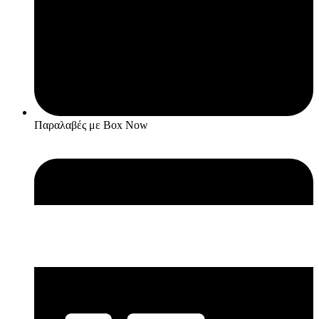
Παραλαβές με Box Now