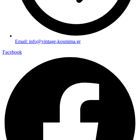
Email: info@vintage-kosmima.gr
Facebook