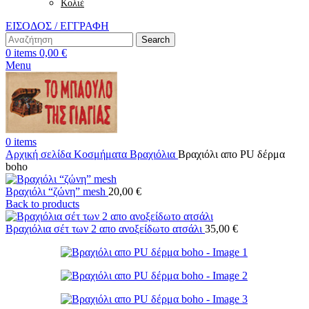
Κολιέ
ΕΙΣΟΔΟΣ / ΕΓΓΡΑΦΗ
Search
0
items
0,00
€
Menu
0
items
Αρχική σελίδα
Κοσμήματα
Βραχιόλια
Βραχιόλι απο PU δέρμα
boho
Βραχιόλι “ζώνη” mesh
20,00
€
Back to products
Βραχιόλια σέτ των 2 απο ανοξείδωτο ατσάλι
35,00
€