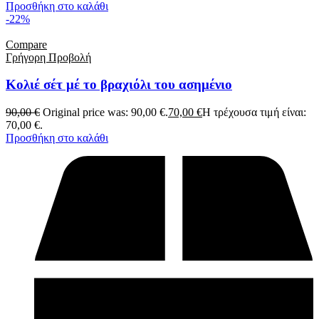
Προσθήκη στο καλάθι
-22%
Compare
Γρήγορη Προβολή
Κολιέ σέτ μέ το βραχιόλι του ασημένιο
90,00
€
Original price was: 90,00 €.
70,00
€
Η τρέχουσα τιμή είναι:
70,00 €.
Προσθήκη στο καλάθι