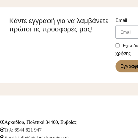
Κάντε εγγραφή για να λαμβάνετε
Email
πρώτοι τις προσφορές μας!
Έχω δι
χρήσης
Εγγραφ
Αρκαδίου, Πολιτικά 34400, Ευβοίας
Τηλ: 6944 621 947
Email: info@vintage-kosmima.gr