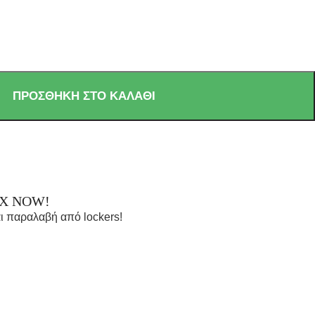
ΠΡΟΣΘΉΚΗ ΣΤΟ ΚΑΛΆΘΙ
OX NOW!
ι παραλαβή από lockers!