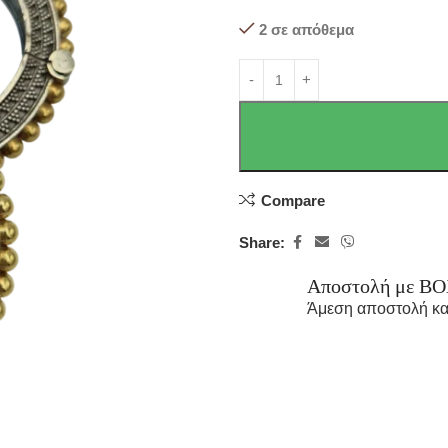
2 σε απόθεμα
Compare
Share:
Αποστολή με B
Άμεση αποστολή κα