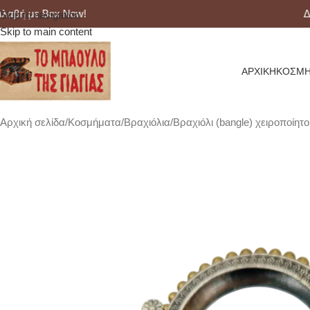
 με Box Now!
Δωρε
Skip to navigation
Skip to main content
ΑΡΧΙΚΉ
ΚΟΣΜΉ
Αρχική σελίδα
Κοσμήματα
Βραχιόλια
Βραχιόλι (bangle) χειροποίητο