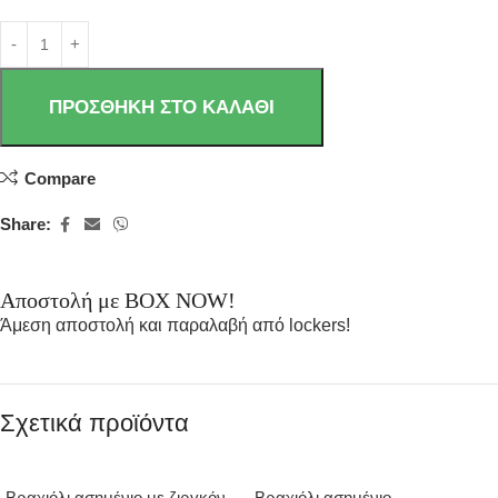
ΠΡΟΣΘΉΚΗ ΣΤΟ ΚΑΛΆΘΙ
Compare
Share:
Αποστολή με BOX NOW!
Άμεση αποστολή και παραλαβή από lockers!
Σχετικά προϊόντα
Βραχιόλι ασημένιο με ζιργκόν
Βραχιόλι ασημένιο-