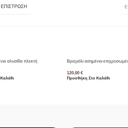
- ΕΠΊΣΤΡΩΣΗ
Ε
νιο αλυσίδα πλεκτή
Βραχιόλι ασημένιο-επιχρυσωμέ
120,00
€
 Καλάθι
Προσθήκη Στο Καλάθι