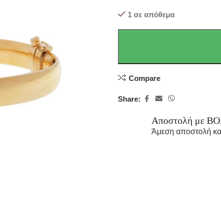
1 σε απόθεμα
Compare
Share:
Αποστολή με B
Άμεση αποστολή κα