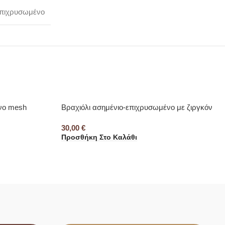
πιχρυσωμένο
νο mesh
Βραχιόλι ασημένιο-επιχρυσωμένο με ζιργκόν
30,00
€
Προσθήκη Στο Καλάθι