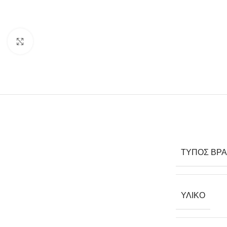
Click to enlarge
ΤΎΠΟΣ ΒΡΑ
ΥΛΙΚΌ