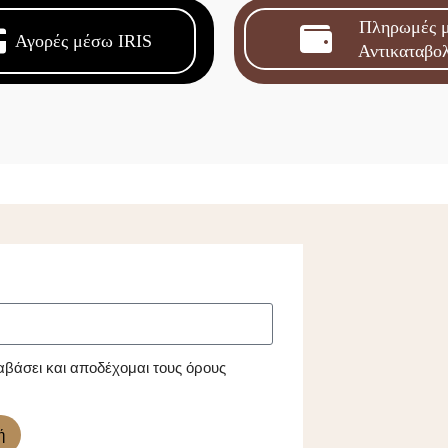
Πληρωμές 
Αγορές μέσω IRIS
Αντικαταβο
αβάσει και αποδέχομαι τους όρους
ή