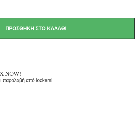
ΠΡΟΣΘΉΚΗ ΣΤΟ ΚΑΛΆΘΙ
OX NOW!
ι παραλαβή από lockers!