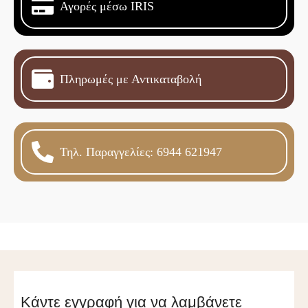
Αγορές μέσω IRIS
Πληρωμές με Αντικαταβολή
Τηλ. Παραγγελίες: 6944 621947
Κάντε εγγραφή για να λαμβάνετε