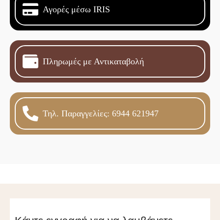
Αγορές μέσω IRIS
Πληρωμές με Αντικαταβολή
Τηλ. Παραγγελίες: 6944 621947