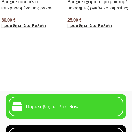
Βραχιόλι ασημένιο-
Βραχιόλι χειροποίητο μακραμέ
επιχρυσωμένο με ζιργκόν
με ασήμι- ζιργκόν και αιματίτες
30,00
€
25,00
€
Προσθήκη Στο Καλάθι
Προσθήκη Στο Καλάθι
Παραλαβές με Box Now