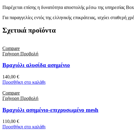
Παρέχεται επίσης η δυνατότητα αποστολής μέσω της υπηρεσίας Box
Για παραγγελίες εντός της ελληνικής επικράτειας, ισχύει σταθερή 
Σχετικά προϊόντα
Compare
Γρήγορη Προβολή
Βραχιόλι αλυσίδα ασημένιο
140,00
€
Προσθήκη στο καλάθι
Compare
Γρήγορη Προβολή
Βραχιόλι ασημένιο-επιχρυσωμένο mesh
110,00
€
Προσθήκη στο καλάθι