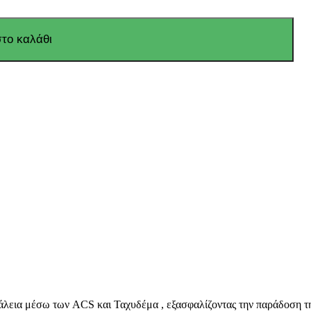
το καλάθι
άλεια μέσω των ACS και Ταχυδέμα , εξασφαλίζοντας την παράδοση τη