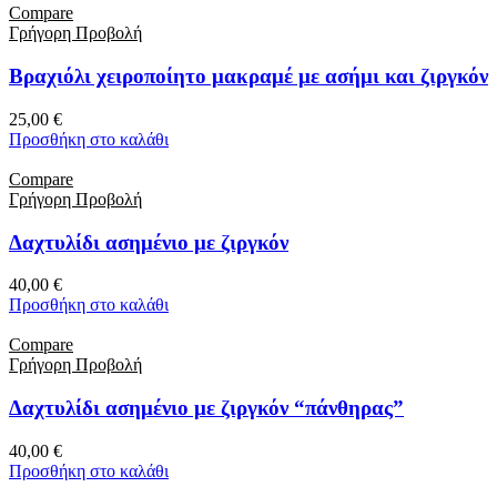
Compare
Γρήγορη Προβολή
Βραχιόλι χειροποίητο μακραμέ με ασήμι και ζιργκόν
25,00
€
Προσθήκη στο καλάθι
Compare
Γρήγορη Προβολή
Δαχτυλίδι ασημένιο με ζιργκόν
40,00
€
Προσθήκη στο καλάθι
Compare
Γρήγορη Προβολή
Δαχτυλίδι ασημένιο με ζιργκόν “πάνθηρας”
40,00
€
Προσθήκη στο καλάθι