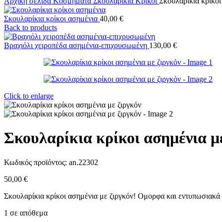
Αρχική σελίδα
Κοσμήματα
Σκουλαρίκια
Κρίκοι
Σκουλαρίκια κρίκοι
Σκουλαρίκια κρίκοι ασημένια
40,00
€
Back to products
Βραχιόλι χειροπέδα ασημένια-επιχρυσωμένη
130,00
€
Click to enlarge
Σκουλαρίκια κρίκοι ασημένια μ
Κωδικός προϊόντος:
an.22302
50,00
€
Σκουλαρίκια κρίκοι ασημένια με ζιργκόν! Ομορφα και εντυπωσιακά
1 σε απόθεμα