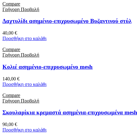
Compare
Γρήγορη Προβολή
Δαχτυλίδι ασημένιο-επιχρυσωμένο Βυζαντινού στύλ
40,00
€
Προσθήκη στο καλάθι
Compare
Γρήγορη Προβολή
Κολιέ ασημένιο-επιχρυσωμένο mesh
140,00
€
Προσθήκη στο καλάθι
Compare
Γρήγορη Προβολή
Σκουλαρίκια κρεμαστά ασημένια-επιχρυσωμένα mes
90,00
€
Προσθήκη στο καλάθι