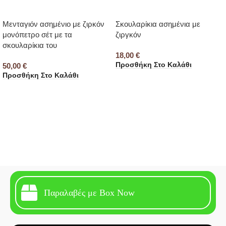
Μενταγιόν ασημένιο με ζιρκόν
Σκουλαρίκια ασημένια με
μονόπετρο σέτ με τα
ζιργκόν
σκουλαρίκια του
18,00
€
Προσθήκη Στο Καλάθι
50,00
€
Προσθήκη Στο Καλάθι
Παραλαβές με Box Now