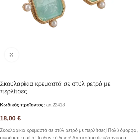
Click to enlarge
Σκουλαρίκια κρεμαστά σε στύλ ρετρό με
περλίτσες
Κωδικός προϊόντος:
an.22418
18,00
€
Σκουλαρίκια κρεμαστά σε στύλ ρετρό με περλίτσες! Πολύ όμορφα,
μικρά και κομψά! Το ιδανικό δώρο! Απο κράμα ψευδαργύρου