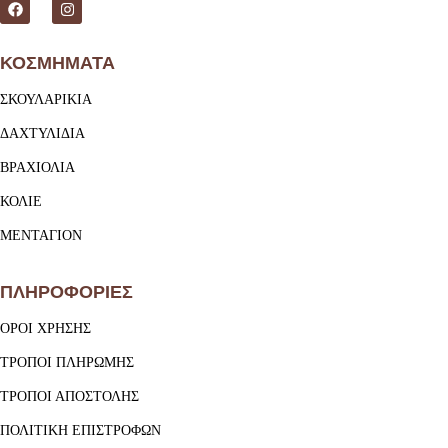
ΚΟΣΜΗΜΑΤΑ
ΣΚΟΥΛΑΡΙΚΙΑ
ΔΑΧΤΥΛΙΔΙΑ
ΒΡΑΧΙΟΛΙΑ
ΚΟΛΙΕ
ΜΕΝΤΑΓΙΟΝ
ΠΛΗΡΟΦΟΡΙΕΣ
ΟΡΟΙ ΧΡΗΣΗΣ
ΤΡΟΠΟΙ ΠΛΗΡΩΜΗΣ
ΤΡΟΠΟΙ ΑΠΟΣΤΟΛΗΣ
ΠΟΛΙΤΙΚΗ ΕΠΙΣΤΡΟΦΩΝ