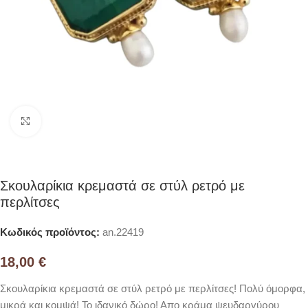
Click to enlarge
Σκουλαρίκια κρεμαστά σε στύλ ρετρό με
περλίτσες
Κωδικός προϊόντος:
an.22419
18,00
€
Σκουλαρίκια κρεμαστά σε στύλ ρετρό με περλίτσες! Πολύ όμορφα,
μικρά και κομψά! Το ιδανικό δώρο! Απο κράμα ψευδαργύρου