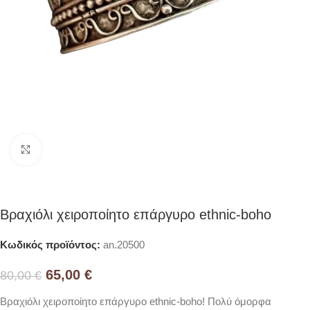
Click to enlarge
Βραχιόλι χειροποίητο επάργυρο ethnic-boho
Κωδικός προϊόντος:
an.20500
65,00
€
80,00
€
Βραχιόλι χειροποίητο επάργυρο ethnic-boho! Πολύ όμορφα